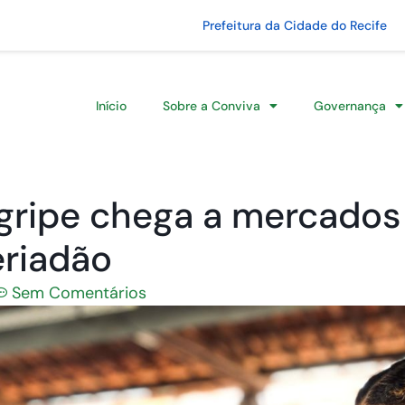
Prefeitura da Cidade do Recife
Início
Sobre a Conviva
Governança
gripe chega a mercados
eriadão
Sem Comentários