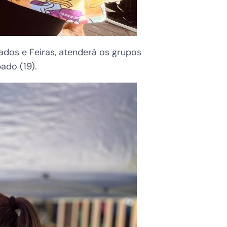
dos e Feiras, atenderá os grupos
ado (19).