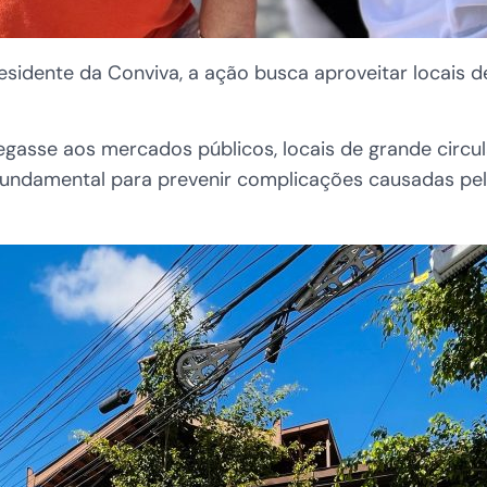
sidente da Conviva, a ação busca aproveitar locais de
gasse aos mercados públicos, locais de grande circul
 fundamental para prevenir complicações causadas pelo