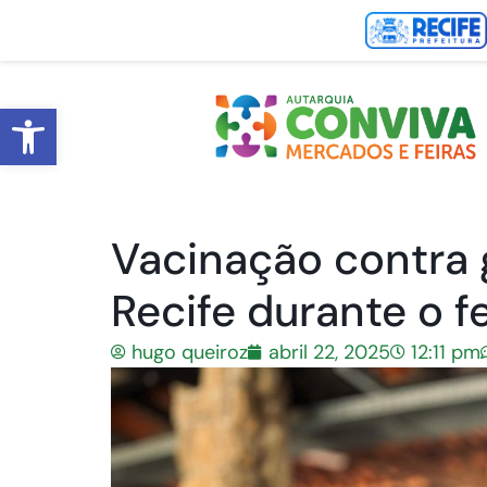
Abrir a barra de ferramentas
Vacinação contra 
Recife durante o f
hugo queiroz
abril 22, 2025
12:11 pm