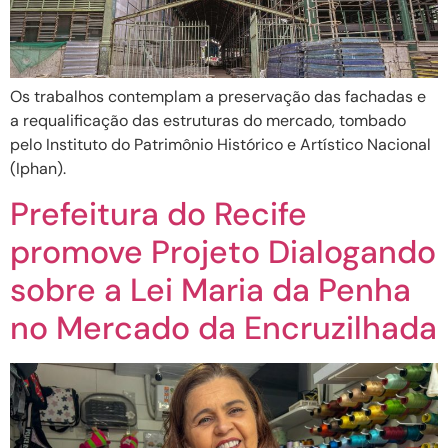
Os trabalhos contemplam a preservação das fachadas e
a requalificação das estruturas do mercado, tombado
pelo Instituto do Patrimônio Histórico e Artístico Nacional
(Iphan).
Prefeitura do Recife
promove Projeto Dialogando
sobre a Lei Maria da Penha
no Mercado da Encruzilhada