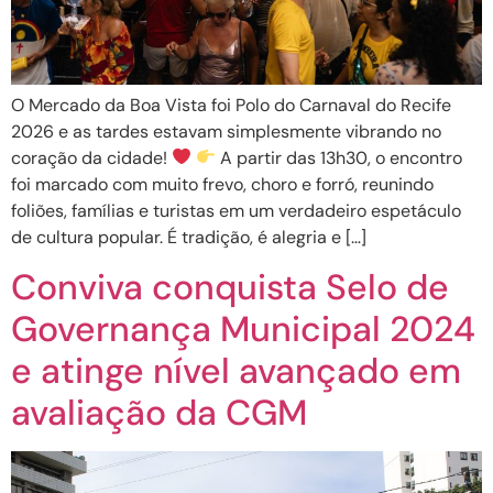
O Mercado da Boa Vista foi Polo do Carnaval do Recife
2026 e as tardes estavam simplesmente vibrando no
coração da cidade!
A partir das 13h30, o encontro
foi marcado com muito frevo, choro e forró, reunindo
foliões, famílias e turistas em um verdadeiro espetáculo
de cultura popular. É tradição, é alegria e […]
Conviva conquista Selo de
Governança Municipal 2024
e atinge nível avançado em
avaliação da CGM