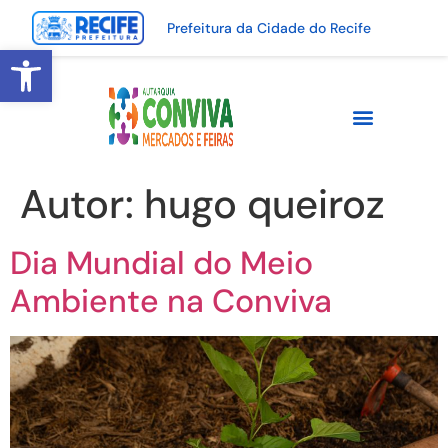
Prefeitura da Cidade do Recife
Abrir a barra de ferramentas
Autor:
hugo queiroz
Dia Mundial do Meio
Ambiente na Conviva