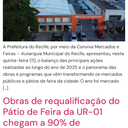
A Prefeitura do Recife, por meio da Conviva Mercados e
Feiras – Autarquia Municipal do Recife, apresentou, nesta
quinta-feira (11), o balanço das principais ações
realizadas ao longo do ano de 2025 e o panorama das
obras e programas que vêm transformando os mercados
públicos e pátios de feira da cidade. O ano foi marcado
[…]
Obras de requalificação do
Pátio de Feira da UR-01
chegam a 90% de