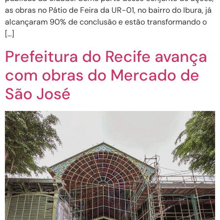
as obras no Pátio de Feira da UR-01, no bairro do Ibura, já
alcançaram 90% de conclusão e estão transformando o
[…]
Prefeitura do Recife avança
com obras do Mercado de
São José