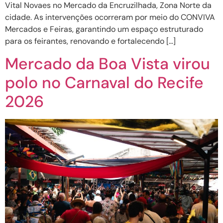
Vital Novaes no Mercado da Encruzilhada, Zona Norte da
cidade. As intervenções ocorreram por meio do CONVIVA
Mercados e Feiras, garantindo um espaço estruturado
para os feirantes, renovando e fortalecendo […]
Mercado da Boa Vista virou
polo no Carnaval do Recife
2026