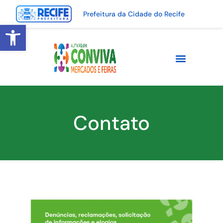
Prefeitura da Cidade do Recife
Abrir a barra de ferramentas
Contato