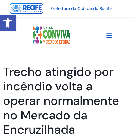
Prefeitura da Cidade do Recife
Abrir a barra de ferramentas
Trecho atingido por
incêndio volta a
operar normalmente
no Mercado da
Encruzilhada