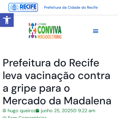
Prefeitura da Cidade do Recife
Abrir a barra de ferramentas
Prefeitura do Recife
leva vacinação contra
a gripe para o
Mercado da Madalena
hugo queiroz
junho 25, 2025
9:22 am