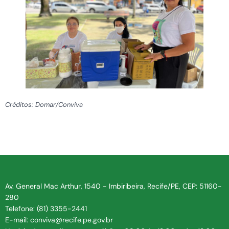
Créditos: Domar/Conviva
Av. General Mac Arthur, 1540 - Imbiribeira, Recife/PE, CEP: 51160-
280
Telefone: (81) 3355-2441
E-mail: conviva@recife.pe.gov.br