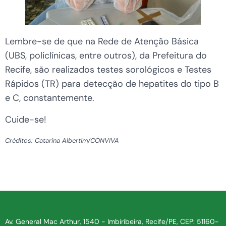
Lembre-se de que na Rede de Atenção Básica
(UBS, policlínicas, entre outros), da Prefeitura do
Recife, são realizados testes sorológicos e Testes
Rápidos (TR) para detecção de hepatites do tipo B
e C, constantemente.
Cuide-se!
Créditos: Catarina Albertim/CONVIVA
Av. General Mac Arthur, 1540 - Imbiribeira, Recife/PE, CEP: 51160-