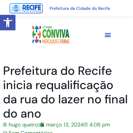
Prefeitura da Cidade do Recife
Abrir a barra de ferramentas
Prefeitura do Recife
inicia requalificação
da rua do lazer no final
do ano
hugo queiroz
março 13, 2024
4:06 pm