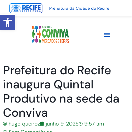
Prefeitura da Cidade do Recife
Abrir a barra de ferramentas
Prefeitura do Recife
inaugura Quintal
Produtivo na sede da
Conviva
hugo queiroz
junho 9, 2025
9:57 am