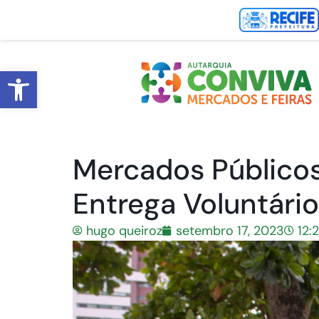
Abrir a barra de ferramentas
Mercados Públicos
Entrega Voluntário
hugo queiroz
setembro 17, 2023
12: