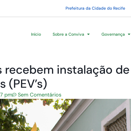
Prefeitura da Cidade do Recife
Início
Sobre a Conviva
Governança
 recebem instalação de
s (PEV’s)
27 pm
Sem Comentários