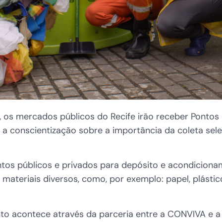
os mercados públicos do Recife irão receber Pontos 
a conscientização sobre a importância da coleta selet
tos públicos e privados para depósito e acondicionam
ateriais diversos, como, por exemplo: papel, plástico
nto acontece através da parceria entre a CONVIVA e 