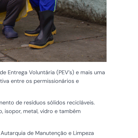
de Entrega Voluntária (PEV’s) e mais uma
iva entre os permissionários e
ento de resíduos sólidos recicláveis.
, isopor, metal, vidro e também
a Autarquia de Manutenção e Limpeza