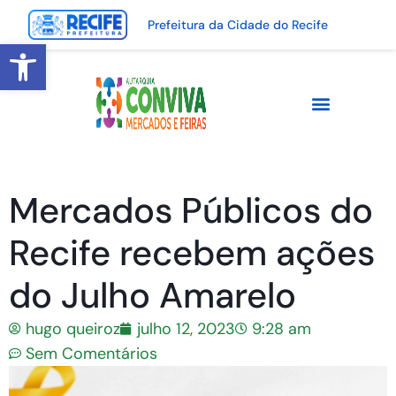
Prefeitura da Cidade do Recife
Abrir a barra de ferramentas
Mercados Públicos do
Recife recebem ações
do Julho Amarelo
hugo queiroz
julho 12, 2023
9:28 am
Sem Comentários