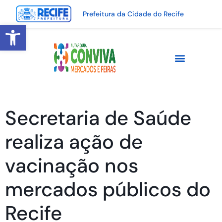
Prefeitura da Cidade do Recife
Abrir a barra de ferramentas
Secretaria de Saúde
realiza ação de
vacinação nos
mercados públicos do
Recife