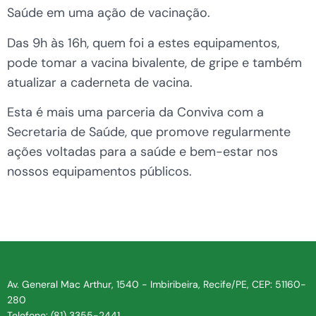
Saúde em uma ação de vacinação.
Das 9h às 16h, quem foi a estes equipamentos,
pode tomar a vacina bivalente, de gripe e também
atualizar a caderneta de vacina.
Esta é mais uma parceria da Conviva com a
Secretaria de Saúde, que promove regularmente
ações voltadas para a saúde e bem-estar nos
nossos equipamentos públicos.
Av. General Mac Arthur, 1540 - Imbiribeira, Recife/PE, CEP: 51160-
280
Telefone: (81) 3355-2441