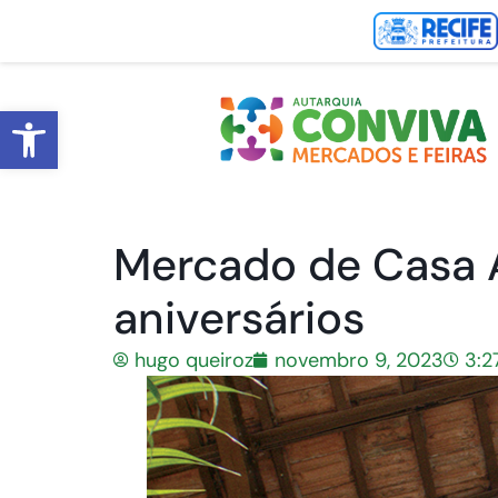
Abrir a barra de ferramentas
Mercado de Casa 
aniversários
hugo queiroz
novembro 9, 2023
3:2