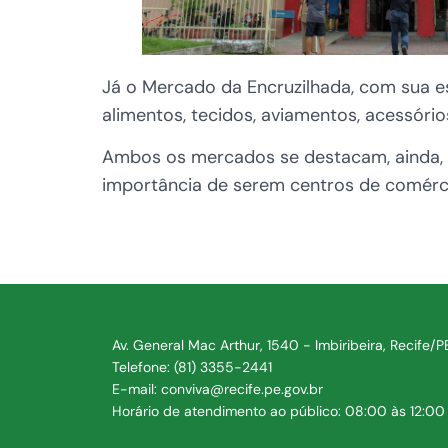
Já o Mercado da Encruzilhada, com sua e
alimentos, tecidos, aviamentos, acessórios
Ambos os mercados se destacam, ainda, p
importância de serem centros de comérci
Av. General Mac Arthur, 1540 - Imbiribeira, Recife/
Telefone: (81) 3355-2441
E-mail: conviva@recife.pe.gov.br
Horário de atendimento ao público: 08:00 às 12:00 