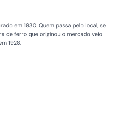
urado em 1930. Quem passa pelo local, se
a de ferro que originou o mercado veio
em 1928.