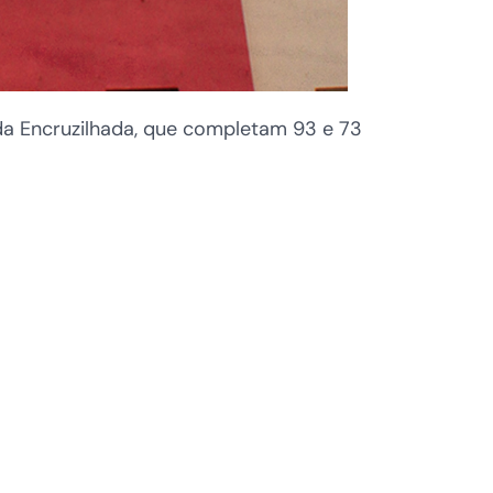
da Encruzilhada, que completam 93 e 73