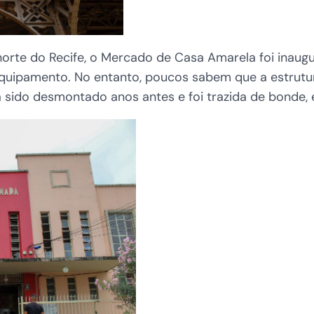
norte do Recife, o Mercado de Casa Amarela foi inaug
uipamento. No entanto, poucos sabem que a estrutur
 sido desmontado anos antes e foi trazida de bonde, 