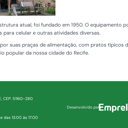
strutura atual, foi fundado em 1950. O equipamento 
 para celular e outras atividades diversas.
or suas praças de alimentação, com pratos típicos d
o popular da nossa cidade do Recife.
PE, CEP: 51160-280
Desenvolvido pela
e das 13:00 às 17:00