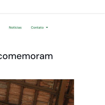
Notícias
Contato
a comemoram