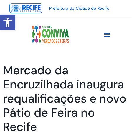
Prefeitura da Cidade do Recife
Abrir a barra de ferramentas
Mercado da
Encruzilhada inaugura
requalificações e novo
Pátio de Feira no
Recife