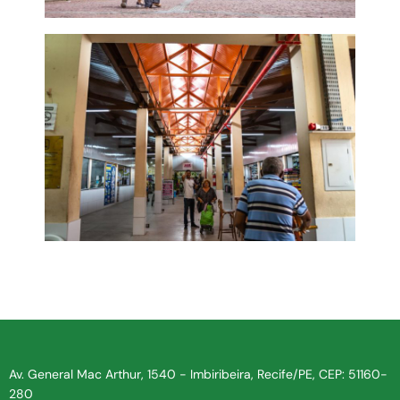
Av. General Mac Arthur, 1540 - Imbiribeira, Recife/PE, CEP: 51160-
280