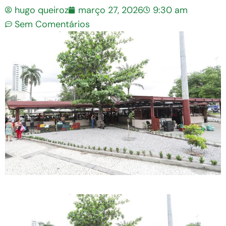
hugo queiroz
março 27, 2026
9:30 am
Sem Comentários