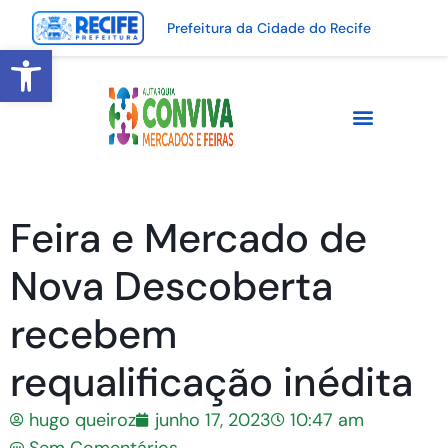
Prefeitura da Cidade do Recife
Abrir a barra de ferramentas
Feira e Mercado de
Nova Descoberta
recebem
requalificação inédita
hugo queiroz
junho 17, 2023
10:47 am