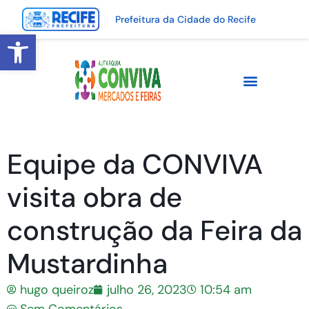
Prefeitura da Cidade do Recife
Abrir a barra de ferramentas
Equipe da CONVIVA
visita obra de
construção da Feira da
Mustardinha
hugo queiroz
julho 26, 2023
10:54 am