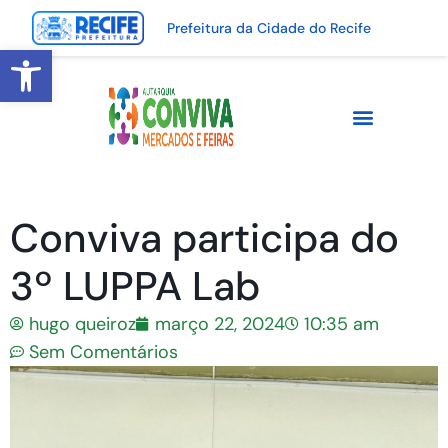
Prefeitura da Cidade do Recife
Abrir a barra de ferramentas
Conviva participa do
3º LUPPA Lab
hugo queiroz
março 22, 2024
10:35 am
Sem Comentários