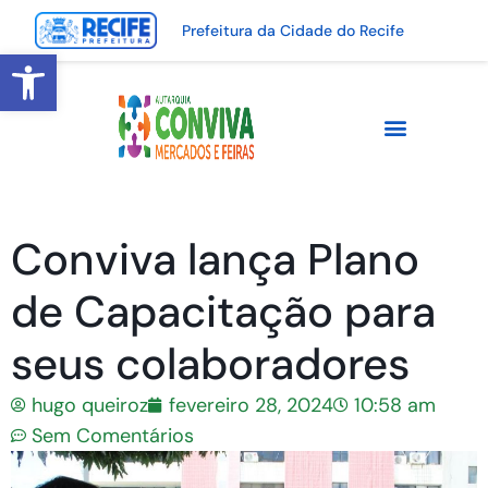
Prefeitura da Cidade do Recife
Abrir a barra de ferramentas
Conviva lança Plano
de Capacitação para
seus colaboradores
hugo queiroz
fevereiro 28, 2024
10:58 am
Sem Comentários