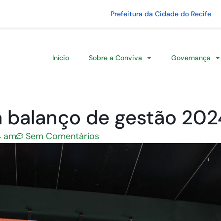
Prefeitura da Cidade do Recife
Início
Sobre a Conviva
Governança
 balanço de gestão 202
14 am
Sem Comentários