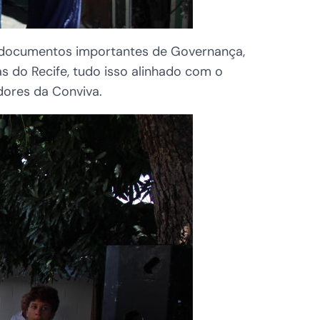
a, documentos importantes de Governança,
s do Recife, tudo isso alinhado com o
dores da Conviva.