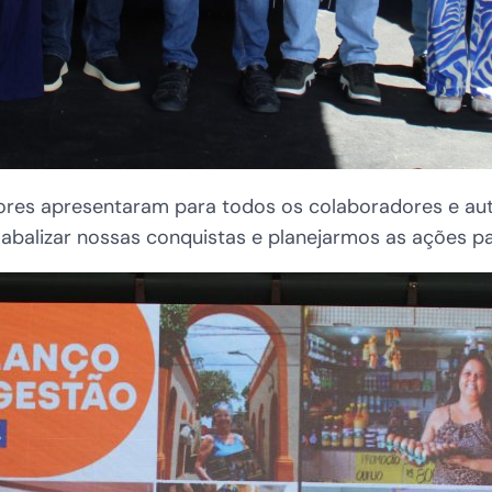
estores apresentaram para todos os colaboradores e a
 abalizar nossas conquistas e planejarmos as ações p