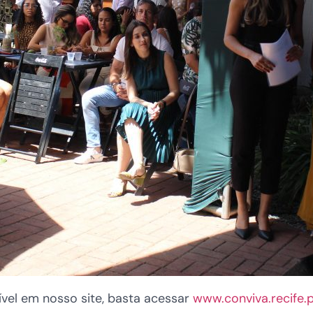
vel em nosso site, basta acessar
www.conviva.recife.p