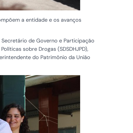
 compõem a entidade e os avanços
, Secretário de Governo e Participação
e Políticas sobre Drogas (SDSDHJPD),
perintendente do Patrimônio da União