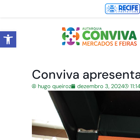
Abrir a barra de ferramentas
Conviva apresenta
hugo queiroz
dezembro 3, 2024
11: