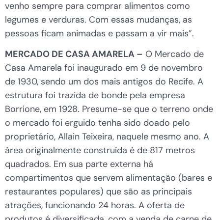
venho sempre para comprar alimentos como
legumes e verduras. Com essas mudanças, as
pessoas ficam animadas e passam a vir mais”.
MERCADO DE CASA AMARELA –
O Mercado de
Casa Amarela foi inaugurado em 9 de novembro
de 1930, sendo um dos mais antigos do Recife. A
estrutura foi trazida de bonde pela empresa
Borrione, em 1928. Presume-se que o terreno onde
o mercado foi erguido tenha sido doado pelo
proprietário, Allain Teixeira, naquele mesmo ano. A
área originalmente construída é de 817 metros
quadrados. Em sua parte externa há
compartimentos que servem alimentação (bares e
restaurantes populares) que são as principais
atrações, funcionando 24 horas. A oferta de
produtos é diversificada, com a venda de carne de