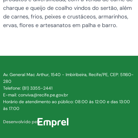
charque e queijo de coalho vindos do sertão, além
de carnes, frios, peixes e crustáceos, armarinhos,
ervas, flores e artesanatos em palha e barro.
Av. General Mac Arthur, 1540 - Imbiribeira, Recife/PE, CEP: 51160-
280
Telefone: (81) 3355-2441
E-mail: conviva@recife.pe.gov.br
Horário de atendimento ao público: 08:00 às 12:00 e das 13:00
às 17:00
Desenvolvido pela