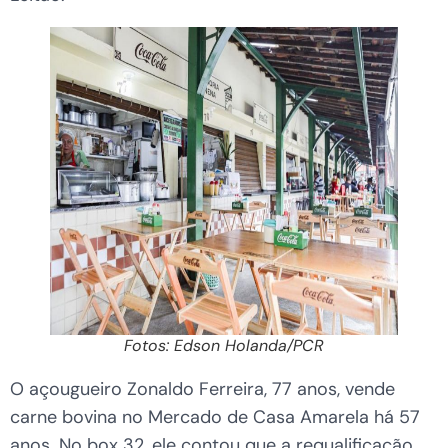
Fotos: Edson Holanda/PCR
O açougueiro Zonaldo Ferreira, 77 anos, vende
carne bovina no Mercado de Casa Amarela há 57
anos. No box 32, ele contou que a requalificação