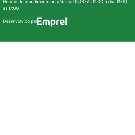
Horário de atendimento ao público: 08:00 às 12:00 e das 13:00
às 17:00
Desenvolvido pela