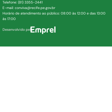
Telefone: (81) 3355-2441
E-mail: conviva@recife.pe.gov.br
Horário de atendimento ao público: 08:00 às 12:00 e das 13:00
às 17:00
Desenvolvido pela