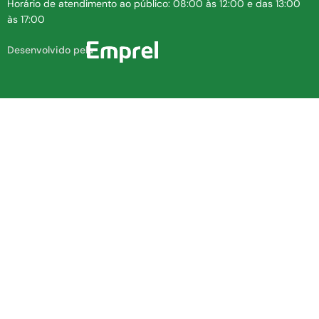
Horário de atendimento ao público: 08:00 às 12:00 e das 13:00
às 17:00
Desenvolvido pela