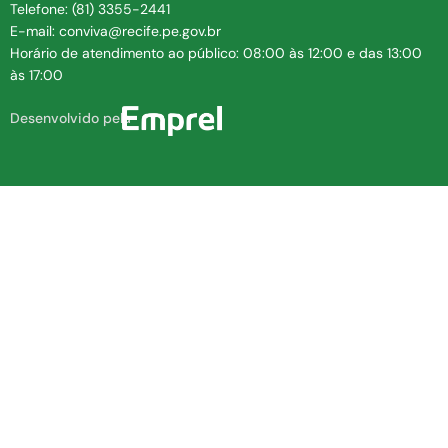
Telefone: (81) 3355-2441
E-mail: conviva@recife.pe.gov.br
Horário de atendimento ao público: 08:00 às 12:00 e das 13:00
às 17:00
Desenvolvido pela