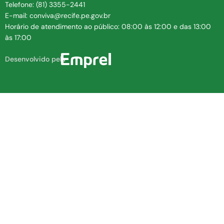
Telefone: (81) 3355-2441
E-mail: conviva@recife.pe.gov.br
Horário de atendimento ao público: 08:00 às 12:00 e das 13:00
às 17:00
Desenvolvido pela