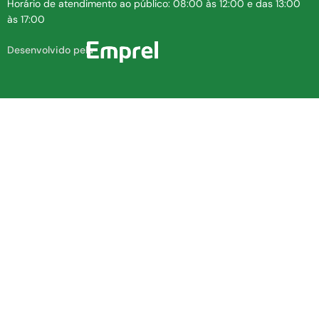
Horário de atendimento ao público: 08:00 às 12:00 e das 13:00
às 17:00
Desenvolvido pela