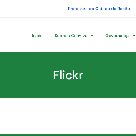
Prefeitura da Cidade do Recife
Início
Sobre a Conviva
Governança
Flickr