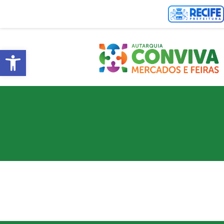
Abrir a barra de ferramentas