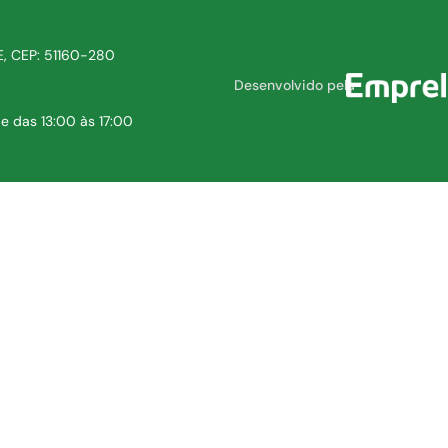
PE, CEP: 51160-280
Desenvolvido pela
e das 13:00 às 17:00