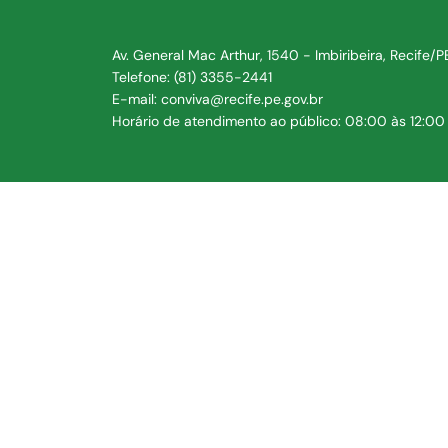
Av. General Mac Arthur, 1540 - Imbiribeira, Recife/
Telefone: (81) 3355-2441
E-mail: conviva@recife.pe.gov.br
Horário de atendimento ao público: 08:00 às 12:00 